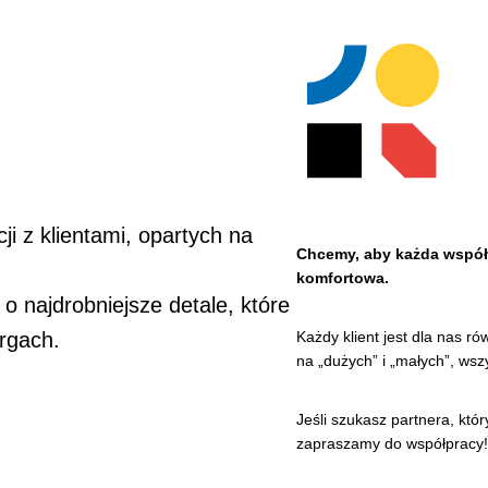
ji z klientami, opartych na
Chcemy, aby każda współpr
komfortowa.
o najdrobniejsze detale, które
Każdy klient jest dla nas ró
rgach.
na „dużych” i „małych”, ws
Jeśli szukasz partnera, któr
zapraszamy do współpracy!