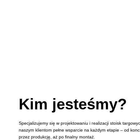
Kim jesteśmy?
Specjalizujemy się w projektowaniu i realizacji stoisk targow
naszym klientom pełne wsparcie na każdym etapie – od konce
przez produkcję, aż po finalny montaż.