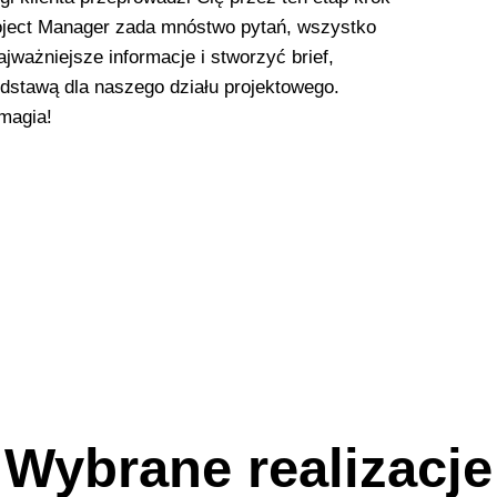
oject Manager zada mnóstwo pytań, wszystko
ajważniejsze informacje i stworzyć brief,
odstawą dla naszego działu projektowego.
 magia!
Wybrane realizacje