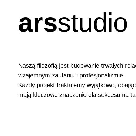
ars
studio
Naszą filozofią jest budowanie trwałych relac
wzajemnym zaufaniu i profesjonalizmie.
Każdy projekt traktujemy wyjątkowo, dbając 
mają kluczowe znaczenie dla sukcesu na ta