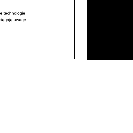
e technologie
yciągają uwagę