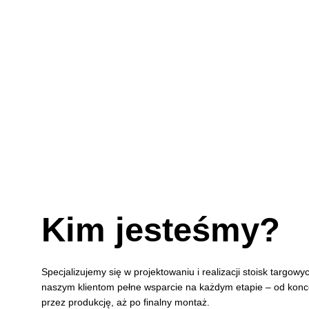
Kim jesteśmy?
Specjalizujemy się w projektowaniu i realizacji stoisk targow
naszym klientom pełne wsparcie na każdym etapie – od konce
przez produkcję, aż po finalny montaż.