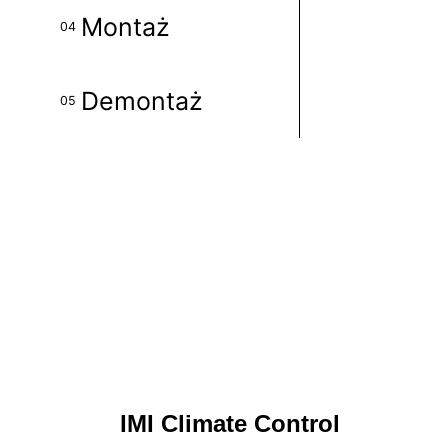
Montaż
04
Demontaż
05
IMI Climate Control