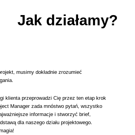
Jak działamy?
rojekt, musimy dokładnie zrozumieć
gania.
i klienta przeprowadzi Cię przez ten etap krok
oject Manager zada mnóstwo pytań, wszystko
ajważniejsze informacje i stworzyć brief,
odstawą dla naszego działu projektowego.
 magia!