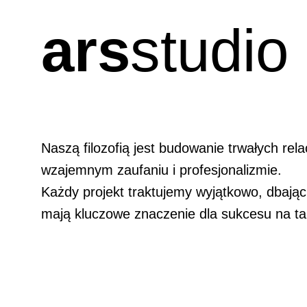
ars
studio
Naszą filozofią jest budowanie trwałych relac
wzajemnym zaufaniu i profesjonalizmie.
Każdy projekt traktujemy wyjątkowo, dbając 
mają kluczowe znaczenie dla sukcesu na ta