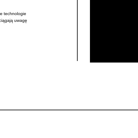
e technologie
yciągają uwagę