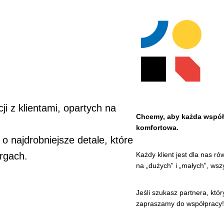
ji z klientami, opartych na
Chcemy, aby każda współpr
komfortowa.
o najdrobniejsze detale, które
Każdy klient jest dla nas ró
rgach.
na „dużych” i „małych”, ws
Jeśli szukasz partnera, któr
zapraszamy do współpracy!