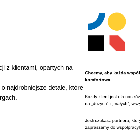
ji z klientami, opartych na
Chcemy, aby każda współpr
komfortowa.
o najdrobniejsze detale, które
Każdy klient jest dla nas ró
rgach.
na „dużych” i „małych”, ws
Jeśli szukasz partnera, któr
zapraszamy do współpracy!