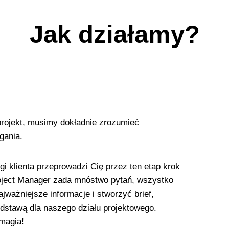
Jak działamy?
rojekt, musimy dokładnie zrozumieć
gania.
i klienta przeprowadzi Cię przez ten etap krok
oject Manager zada mnóstwo pytań, wszystko
ajważniejsze informacje i stworzyć brief,
odstawą dla naszego działu projektowego.
 magia!