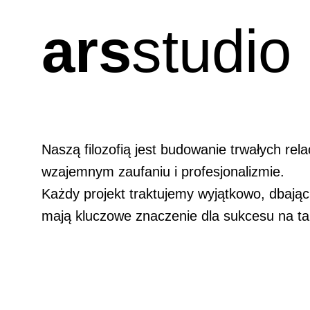
ars
studio
Naszą filozofią jest budowanie trwałych relac
wzajemnym zaufaniu i profesjonalizmie.
Każdy projekt traktujemy wyjątkowo, dbając 
mają kluczowe znaczenie dla sukcesu na ta