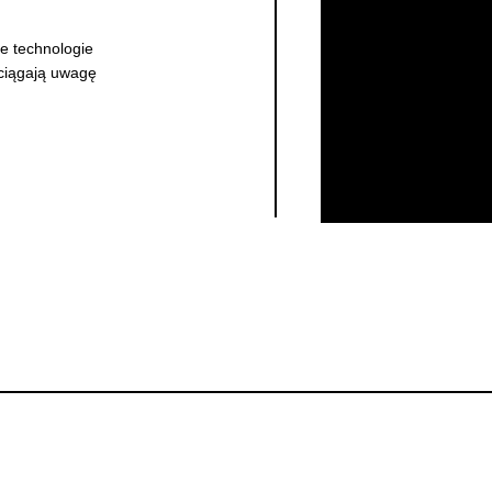
e technologie
yciągają uwagę