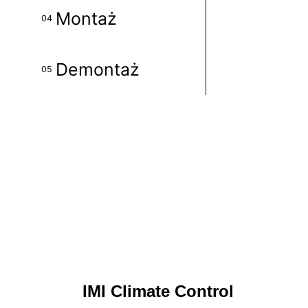
Montaż
04
Demontaż
05
IMI Climate Control