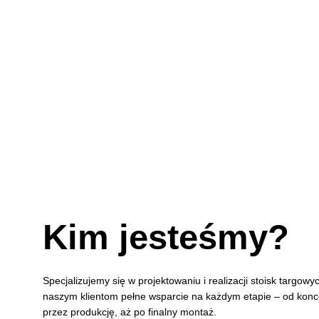
Kim jesteśmy?
Specjalizujemy się w projektowaniu i realizacji stoisk targow
naszym klientom pełne wsparcie na każdym etapie – od konce
przez produkcję, aż po finalny montaż.