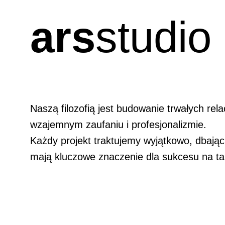
ars
studio
Naszą filozofią jest budowanie trwałych relac
wzajemnym zaufaniu i profesjonalizmie.
Każdy projekt traktujemy wyjątkowo, dbając 
mają kluczowe znaczenie dla sukcesu na ta