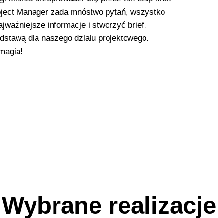
oject Manager zada mnóstwo pytań, wszystko
ajważniejsze informacje i stworzyć brief,
odstawą dla naszego działu projektowego.
 magia!
Wybrane realizacje