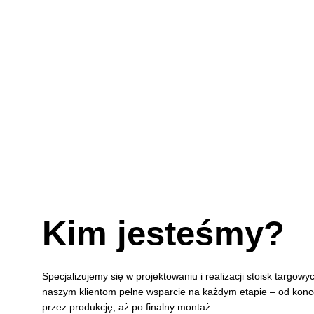
Kim jesteśmy?
Specjalizujemy się w projektowaniu i realizacji stoisk targow
naszym klientom pełne wsparcie na każdym etapie – od konce
przez produkcję, aż po finalny montaż.