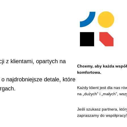
ji z klientami, opartych na
Chcemy, aby każda współpr
komfortowa.
o najdrobniejsze detale, które
Każdy klient jest dla nas ró
rgach.
na „dużych” i „małych”, ws
Jeśli szukasz partnera, któr
zapraszamy do współpracy!