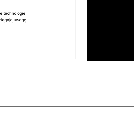
e technologie
yciągają uwagę