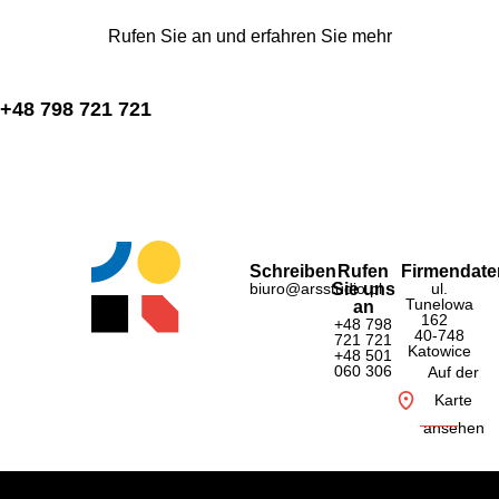
Rufen Sie an und erfahren Sie mehr
+48 798 721 721
Schreiben
Rufen
Firmendate
biuro@arsstudio.pl
Sie uns
ul.
Tunelowa
an
162
+48 798
40-748
721 721
Katowice
+48 501
060 306
Auf der
Karte
ansehen