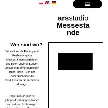
ars
studio
Messestä
nde
Wer sind wir?
Wir sind auf die Planung und
Realisierung von
Messeständen spezialisiert
und bieten unseren Kunden
umfassende Unterstützung in
jeder Phase – von der
Konzeption über die
Produktion bis hin zur finalen
Montage.
Dank unserer über 20-
jährigen Erfahrung verbinden
wir moderne Technologien