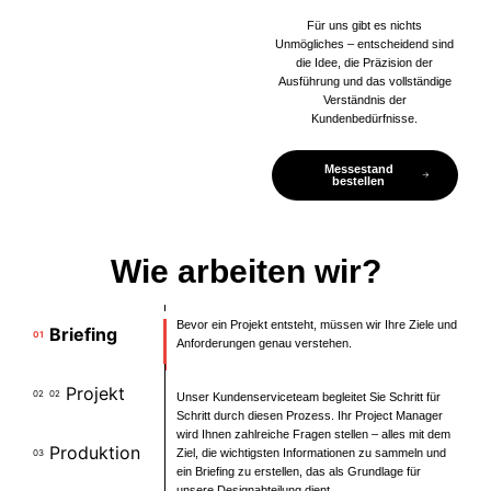
Für uns gibt es nichts
Unmögliches – entscheidend sind
die Idee, die Präzision der
Ausführung und das vollständige
Verständnis der
Kundenbedürfnisse.
Messestand
bestellen
Wie arbeiten wir?
Bevor ein Projekt entsteht, müssen wir Ihre Ziele und
Briefing
01
Anforderungen genau verstehen.
Projekt
02
02
Unser Kundenserviceteam begleitet Sie Schritt für
Schritt durch diesen Prozess. Ihr Project Manager
wird Ihnen zahlreiche Fragen stellen – alles mit dem
Produktion
Ziel, die wichtigsten Informationen zu sammeln und
03
ein Briefing zu erstellen, das als Grundlage für
unsere Designabteilung dient.