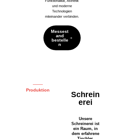
Funktionalität, Ästhetik
und moderne
Technologien
miteinander verbinden.
Messest
and
bestelle
n
Produktion
Schrein
erei
Unsere
Schreinerei ist
ein Raum, in
dem erfahrene
Tischler,