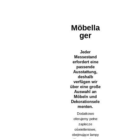
Möbella
ger
Jeder
Messestand
erfordert eine
passende
Ausstattung,
deshalb
verfügen wir
über eine große
Auswahl an
Möbeln und
Dekorationsele
menten.
Dodatkowo
oferujemy pełne
zaplecze
oświetleniowe,
obejmujące lampy