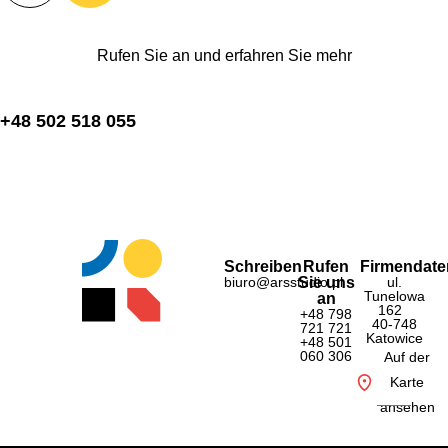
Rufen Sie an und erfahren Sie mehr
+48 502 518 055
Schreiben
Rufen
Firmendate
biuro@arsstudio.pl
Sie uns
ul.
Tunelowa
an
162
+48 798
40-748
721 721
Katowice
+48 501
060 306
Auf der
Karte
ansehen